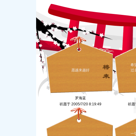
希
愿越来越好
过
罗海蓝
祈愿于 2005/7/20 8:19:49
祈愿于 
一