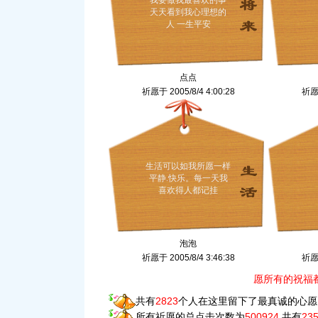
我要做我最喜欢的事
天天看到我心理想的
人 一生平安
点点
祈愿于 2005/8/4 4:00:28
祈愿于
生活可以如我所愿一样
平静.快乐。每一天我
喜欢得人都记挂
泡泡
祈愿于 2005/8/4 3:46:38
祈愿于
愿所有的祝福
共有
2823
个人在这里留下了最真诚的心愿
所有祈愿的总点击次数为
500924
,共有
23