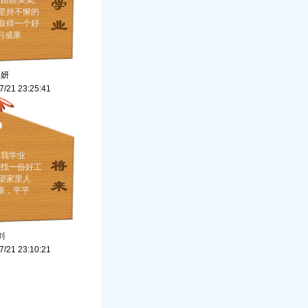
够踏踏实实,
,坚持不懈的
能取得一个好
习成果
邹妍
/21 23:25:41
望我学业
能找一份好工
希望家里人
康，平平
剑
/21 23:10:21