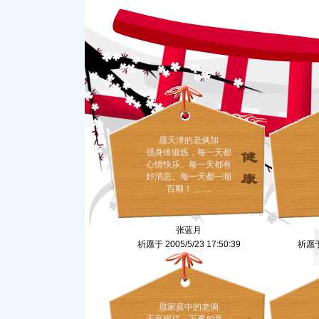
愿天津的老俩加
强身体锻炼，每一天都
心情快乐。每一天都有
好消息。每一天都一顺
百顺！ ........
张蓝月
祈愿于 2005/5/23 17:50:39
祈愿于 
愿家庭中的老俩