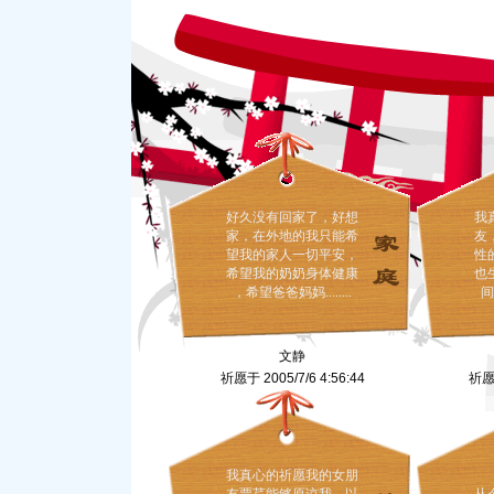
好久没有回家了，好想
我
家，在外地的我只能希
友
望我的家人一切平安，
性
希望我的奶奶身体健康
也
，希望爸爸妈妈........
间
文静
祈愿于 2005/7/6 4:56:44
祈愿于
我真心的祈愿我的女朋