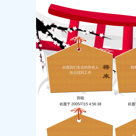
但愿我们失业的所有人
我
快点找到工作
田聪
祈愿于 2005/7/15 4:56:38
祈愿于 